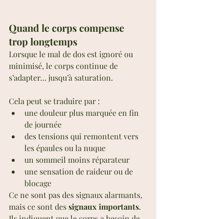
Quand le corps compense 
trop longtemps
Lorsque le mal de dos est ignoré ou 
minimisé, le corps continue de 
s’adapter… jusqu’à saturation.
Cela peut se traduire par :
une douleur plus marquée en fin 
de journée
des tensions qui remontent vers 
les épaules ou la nuque
un sommeil moins réparateur
une sensation de raideur ou de 
blocage
Ce ne sont pas des signaux alarmants, 
mais ce sont des 
signaux importants
.
Ils indiquent que le corps a besoin de 