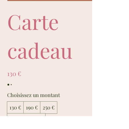
Carte
cadeau
130 €
Choisissez un montant
130 €
190 €
250 €
Autre montant