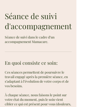
Séance de suivi
d'accompagnement
Séance de suivi dans le cadre d’un
accompagnement Mamacare.
En quoi consiste ce soin:
Ces séances permettent de poursuivre le
travail engagé après la première séance, en
s’adaptant à l’évolution de votre corps et de
vos besoins.
À chaque séance, nous faisons le point sur
votre état du moment, puis le soin vient
cibler ce qui est présent pour vous (douleurs,