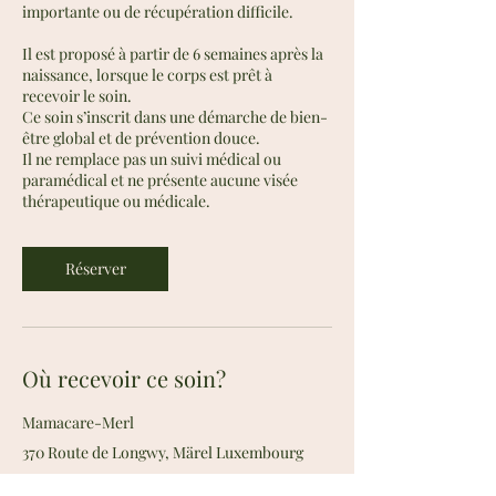
importante ou de récupération difficile.
Il est proposé à partir de 6 semaines après la
naissance, lorsque le corps est prêt à
recevoir le soin.
Ce soin s’inscrit dans une démarche de bien-
être global et de prévention douce.
Il ne remplace pas un suivi médical ou
paramédical et ne présente aucune visée
thérapeutique ou médicale.
Réserver
Où recevoir ce soin?
Mamacare-Merl
370 Route de Longwy, Märel Luxembourg